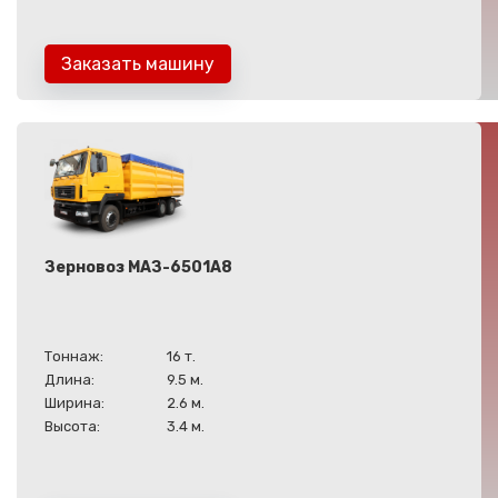
Заказать машину
Зерновоз МАЗ-6501А8
Тоннаж:
16 т.
Длина:
9.5 м.
Ширина:
2.6 м.
Высота:
3.4 м.