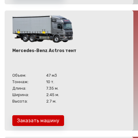
Mercedes-Benz Actros тент
Объем:
47 м3
Тоннаж:
10 т.
Длина:
7.35 м.
Ширина:
2.45 м.
Высота:
2.7 м.
Заказать машину