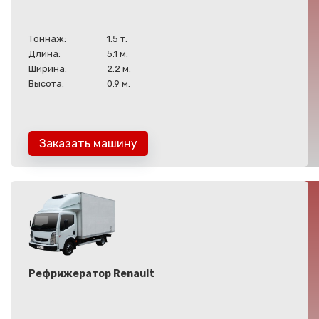
Тоннаж:
1.5 т.
Длина:
5.1 м.
Ширина:
2.2 м.
Высота:
0.9 м.
Заказать машину
Рефрижератор Renault