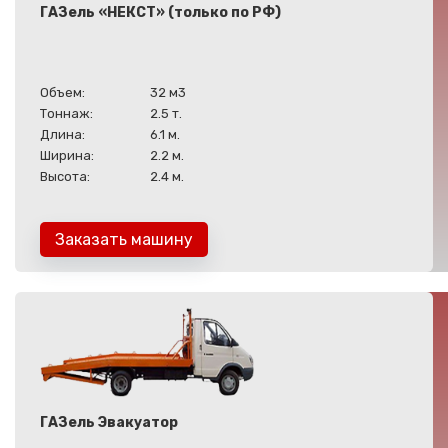
ГАЗель «НЕКСТ» (только по РФ)
Объем:
32 м3
Тоннаж:
2.5 т.
Длина:
6.1 м.
Ширина:
2.2 м.
Высота:
2.4 м.
Заказать машину
ГАЗель Эвакуатор