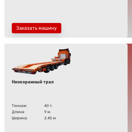
Заказать машину
Низкорамный трал
Тоннаж:
40 т.
Длина:
9 м.
Ширина:
2.45 м.