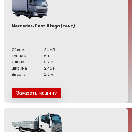
Mercedes-Benz Atego (тент)
Объем:
24 м3
Тоннаж:
5 т.
Длина:
5.2 м.
Ширина:
2.45 м.
Высота:
2.2 м.
Заказать машину