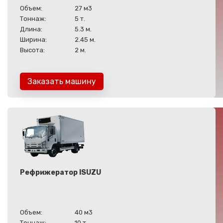
Объем:
27 м3
Тоннаж:
5 т.
Длина:
5.3 м.
Ширина:
2.45 м.
Высота:
2 м.
Заказать машину
Рефрижератор ISUZU
Объем:
40 м3
Тоннаж:
10 т.