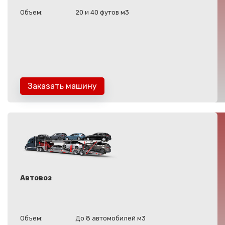
Объем:
20 и 40 футов м3
Заказать машину
Автовоз
Объем:
До 8 автомобилей м3