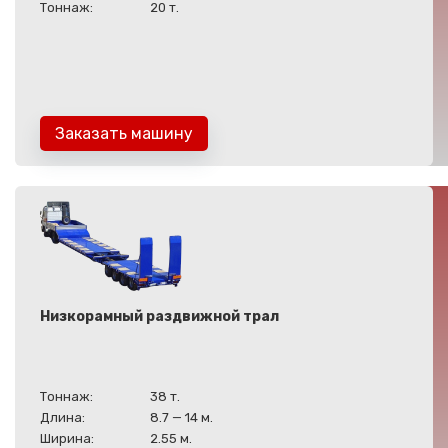
Тоннаж:
20 т.
Заказать машину
Низкорамный раздвижной трал
Тоннаж:
38 т.
Длина:
8.7 — 14 м.
Ширина:
2.55 м.