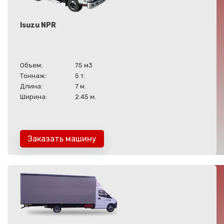
Isuzu NPR
Объем:
75 м3
Тоннаж:
5 т.
Длина:
7 м.
Ширина:
2.45 м.
Заказать машину