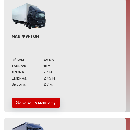
MAN ФУРГОН
Объем:
46 м3
Тоннаж:
10 т.
Длина:
7.3 м.
Ширина:
2.45 м.
Высота:
2.7 м.
Заказать машину