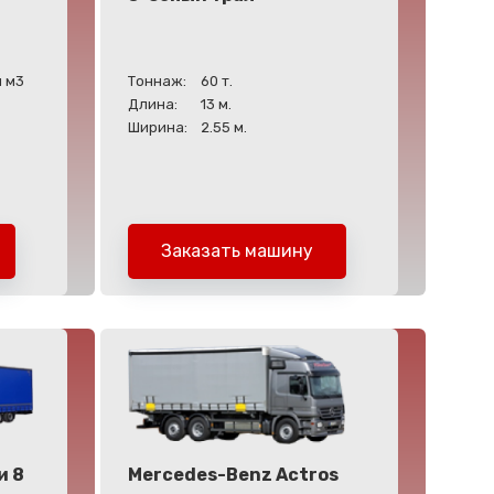
 м3
Тоннаж:
60 т.
Длина:
13 м.
Ширина:
2.55 м.
Заказать машину
и 8
Mercedes-Benz Actros