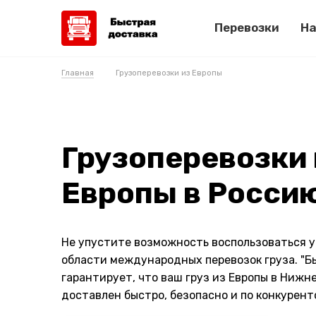
Перевозки
На
Главная
Грузоперевозки из Европы
Грузоперевозки 
Европы в Росси
Не упустите возможность воспользоваться у
области международных перевозок груза. "Б
гарантирует, что ваш груз из Европы в Нижн
доставлен быстро, безопасно и по конкурен