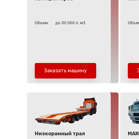
Объем:
до 30 000 л. м3
Объе
Заказать машину
Низкорамный трал
MAN