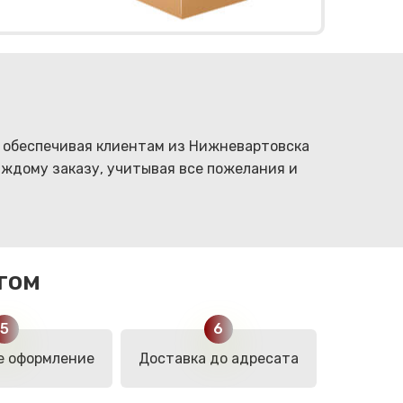
, обеспечивая клиентам из Нижневартовска
аждому заказу, учитывая все пожелания и
гом
е оформление
Доставка до адресата