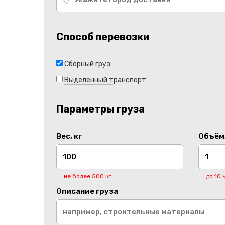
Способ перевозки
Сборный груз
Выделенный транспорт
Параметры груза
Вес, кг
Объём,
не более 500 кг
до 10 
Описание груза