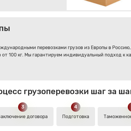
опы
ждународными перевозками грузов из Европы в Россию
 от 100 кг. Мы гарантируем индивидуальный подход к к
оцесс грузоперевозки шаг за ша
Заключение договора
Подготовка
Таможенно