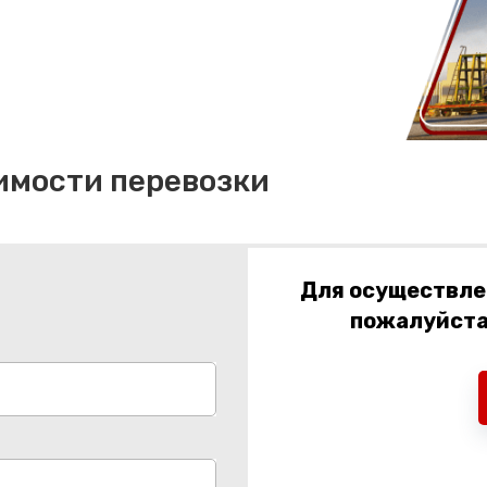
имости перевозки
Для осуществлен
пожалуйста,