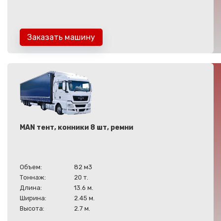
Заказать машину
MAN тент, конники 8 шт, ремни
Объем:
82 м3
Тоннаж:
20 т.
Длина:
13.6 м.
Ширина:
2.45 м.
Высота:
2.7 м.