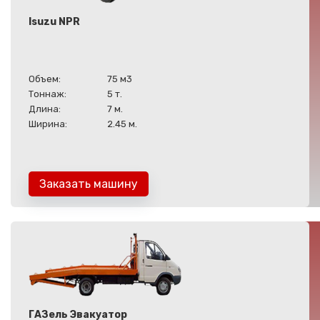
Isuzu NPR
Объем:
75 м3
Тоннаж:
5 т.
Длина:
7 м.
Ширина:
2.45 м.
Заказать машину
ГАЗель Эвакуатор