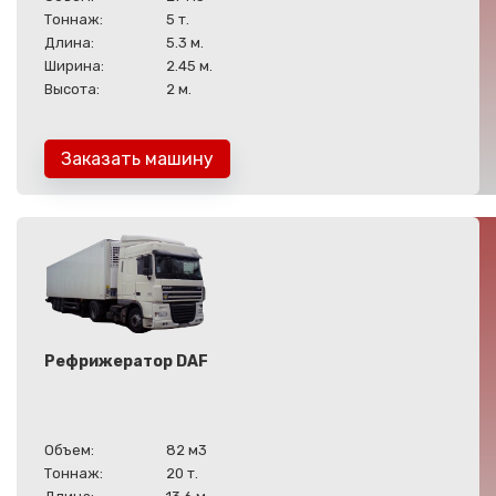
Тоннаж:
5 т.
Длина:
5.3 м.
Ширина:
2.45 м.
Высота:
2 м.
Заказать машину
Рефрижератор DAF
Объем:
82 м3
Тоннаж:
20 т.