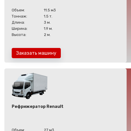
Объем:
11.5 м3
Тоннаж:
1.5 т.
Длина:
3 м.
Ширина:
1.9 м.
Высота:
2 м.
Заказать машину
Рефрижератор Renault
Объем:
27 м3