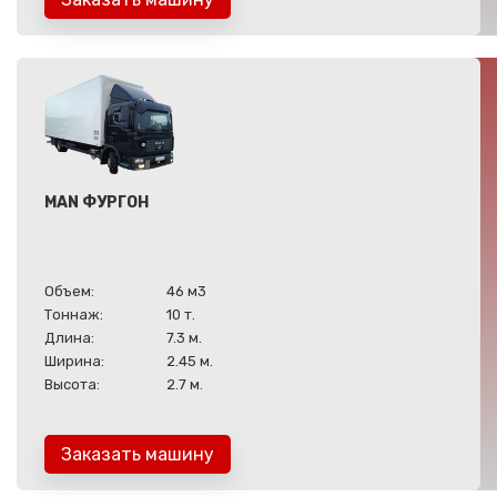
MAN ФУРГОН
Объем:
46 м3
Тоннаж:
10 т.
Длина:
7.3 м.
Ширина:
2.45 м.
Высота:
2.7 м.
Заказать машину