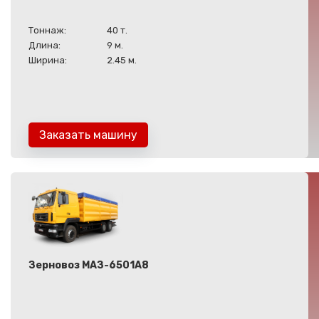
Тоннаж:
40 т.
Длина:
9 м.
Ширина:
2.45 м.
Заказать машину
Зерновоз МАЗ-6501А8