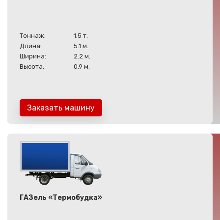
Тоннаж:
1.5 т.
Длина:
5.1 м.
Ширина:
2.2 м.
Высота:
0.9 м.
Заказать машину
ГАЗель «Термобудка»