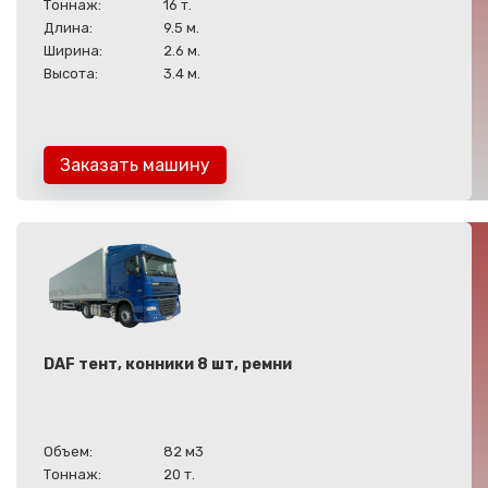
Тоннаж:
16 т.
Длина:
9.5 м.
Ширина:
2.6 м.
Высота:
3.4 м.
Заказать машину
DAF тент, конники 8 шт, ремни
Объем:
82 м3
Тоннаж:
20 т.