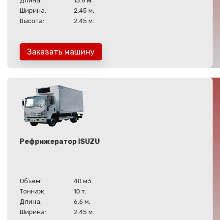
Длина:
13.6 м.
Ширина:
2.45 м.
Высота:
2.45 м.
Заказать машину
Рефрижератор ISUZU
Объем:
40 м3
Тоннаж:
10 т.
Длина:
6.6 м.
Ширина:
2.45 м.