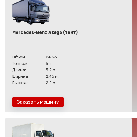
Mercedes-Benz Atego (тент)
Объем:
24 м3
Тоннаж:
5 т.
Длина:
5.2 м.
Ширина:
2.45 м.
Высота:
2.2 м.
Заказать машину