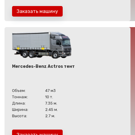
Заказать машину
Mercedes-Benz Actros тент
Объем:
47 м3
Тоннаж:
10 т.
Длина:
7.35 м.
Ширина:
2.45 м.
Высота:
2.7 м.
Заказать машину