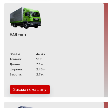
MAN тент
Объем:
46 м3
Тоннаж:
10 т.
Длина:
7.3 м.
Ширина:
2.45 м.
Высота:
2.7 м.
Заказать машину