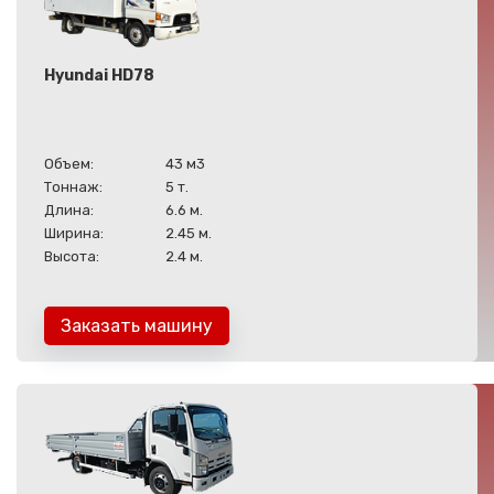
Hyundai HD78
Объем:
43 м3
Тоннаж:
5 т.
Длина:
6.6 м.
Ширина:
2.45 м.
Высота:
2.4 м.
Заказать машину