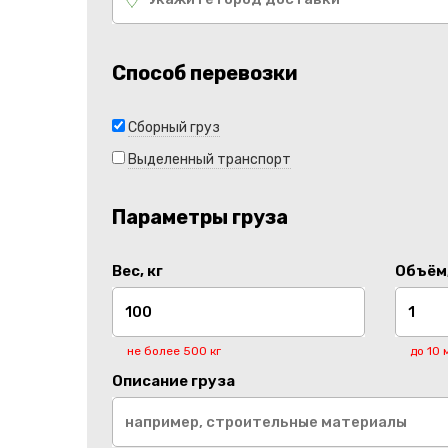
Способ перевозки
Сборный груз
Выделенный транспорт
Параметры груза
Вес, кг
Объём,
не более 500 кг
до 10 
Описание груза