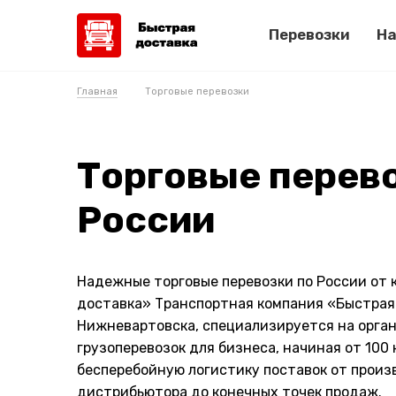
Перевозки
На
Главная
Торговые перевозки
Торговые перево
России
Надежные торговые перевозки по России от
доставка» Транспортная компания «Быстрая
Нижневартовска, специализируется на орган
грузоперевозок для бизнеса, начиная от 100 
бесперебойную логистику поставок от произ
дистрибьютора до конечных точек продаж.