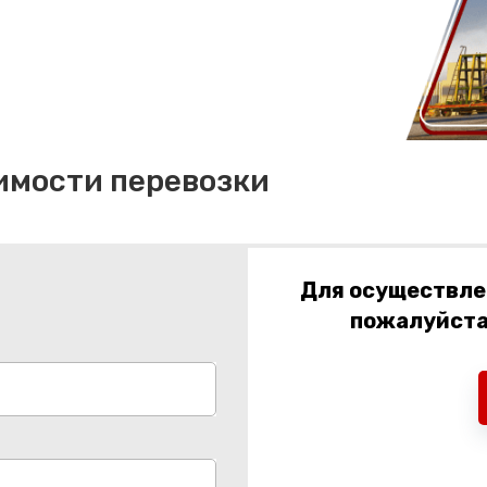
имости перевозки
Для осуществлен
пожалуйста,