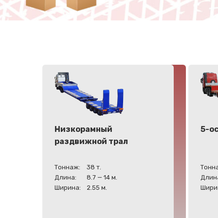
Низкорамный
5-о
раздвижной трал
Тоннаж:
38 т.
Тонн
Длина:
8.7 — 14 м.
Длин
Ширина:
2.55 м.
Шири