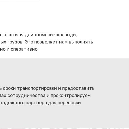
тв, включая длинномеры-шаланды,
х грузов. Это позволяет нам выполнять
но и оперативно.
ь сроки транспортировки и предоставить
пах сотрудничества и проконтролируем
 надежного партнера для перевозки