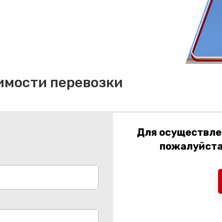
имости перевозки
Для осуществлен
пожалуйста,