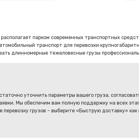
 располагает парком современных транспортных средс
томобильный транспорт для перевозки крупногабаритны
вать длинномерные тяжеловесные грузы профессиональ
статочно уточнить параметры вашего груза, согласоват
явки. Мы обеспечим вам полную поддержку на всех эта
е перевозку грузов – выберите «Быструю доставку» как