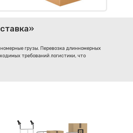
оставка»
инномерные грузы. Перевозка длинномерных
ходимых требований логистики, что