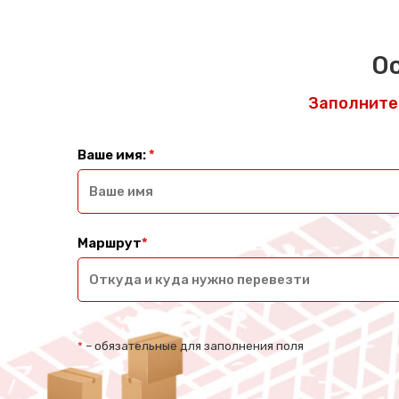
Ос
Заполните 
Ваше имя:
*
Маршрут
*
*
– обязательные для заполнения поля