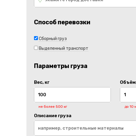
Способ перевозки
Сборный груз
Выделенный транспорт
Параметры груза
Вес, кг
Объём,
не более 500 кг
до 10 
Описание груза